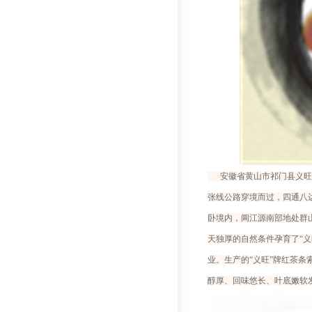
安徽省黄山市祁门县义旺茶
张线公路穿境而过，四通八
卧境内，阊江源南部地处群
天独厚的自然条件孕育了“
业。生产的“义旺”牌红茶条
醇厚、回味悠长、叶底嫩软