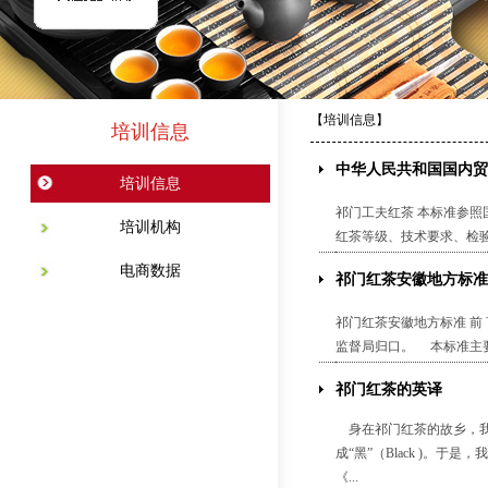
【培训信息】
培训信息
中华人民共和国国内贸
培训信息
祁门工夫红茶 本标准参照国
培训机构
红茶等级、技术要求、检验
电商数据
祁门红茶安徽地方标准
祁门红茶安徽地方标准 
监督局归口。 本标准主要
祁门红茶的英译
身在祁门红茶的故乡，我们都
成“黑”（Black )
《...